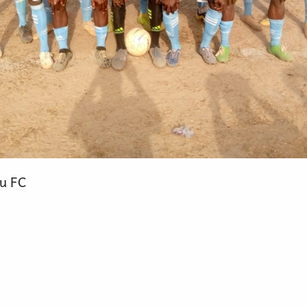
ou FC