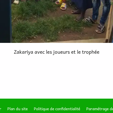
Zakariya avec les joueurs et le trophée
r
Plan du site
Politique de confidentialité
Paramétrage de
Footer