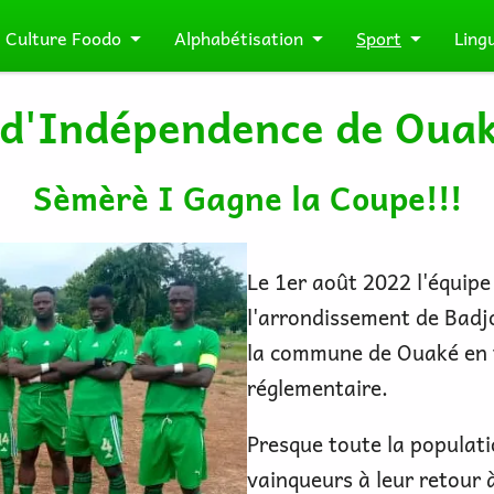
Culture Foodo
Alphabétisation
Sport
Ling
d'Indépendence de Oua
Sèmèrè I Gagne la Coupe!!!
Le 1er août 2022 l'équipe
l'arrondissement de Badjo
la commune de Ouaké en t
réglementaire.
Presque toute la populati
vainqueurs à leur retour à