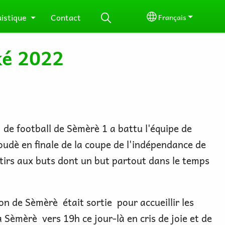
uistique
Contact
Français
Select your langu
ké 2022
 de football de Sèmèrè 1 a battu l'équipe de
udè en finale de la coupe de l'indépendance de
irs aux buts dont un but partout dans le temps
on de Sèmèrè était sortie pour accueillir les
 Sèmèrè vers 19h ce jour-là en cris de joie et de