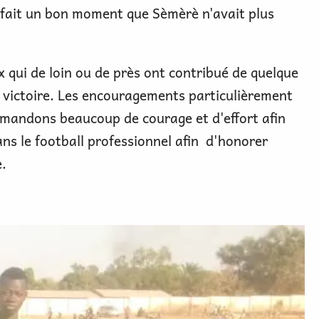
 fait un bon moment que Sèmèrè n'avait plus
x qui de loin ou de près ont contribué de quelque
e victoire. Les encouragements particulièrement
emandons beaucoup de courage et d'effort afin
ans le football professionnel afin d'honorer
è.