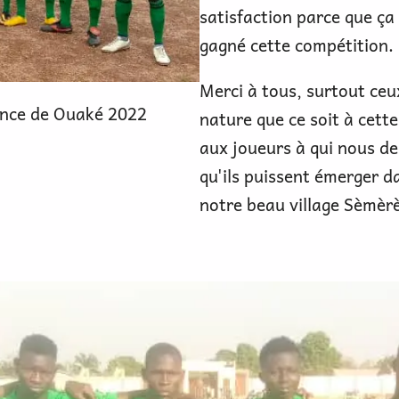
satisfaction parce que ça
gagné cette compétition.
Merci à tous, surtout ceu
ance de Ouaké 2022
nature que ce soit à cett
aux joueurs à qui nous d
qu'ils puissent émerger d
notre beau village Sèmèr
Attention