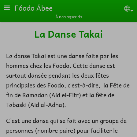
Skip to main content
Fóodo Ábee
Se
Á naa aŋsɛɛ dɔ
La Danse Takai
La danse Takai est une danse faite par les
hommes chez les Foodo. Cette danse est
surtout dansée pendant les deux fêtes
principales des Foodo, c'est-à-dire, la Fête de
fin de Ramadan (Aid el-Fitr) et la fête de
Tabaski (Aid al-Adha).
C'est une danse qui se fait avec un groupe de
personnes (nombre paire) pour faciliter le